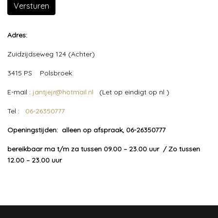
Versturen
Adres:
Zuidzijdseweg 124 (Achter)
3415 PS Polsbroek
E-mail :
jantjejr@hotmail.nl
(Let op eindigt op nl )
Tel :
06-26350777
Openingstijden: alleen op afspraak, 06-26350777
bereikbaar ma t/m za tussen 09.00 – 23.00 uur / Zo tussen
12.00 – 23.00 uur